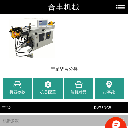
合丰机械
产品型号分类
机器参数
机器配置
随机赠品
办事处
产品名
DW38NCB
机器参数