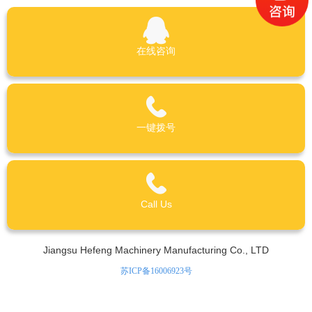
在线咨询
一键拨号
Call Us
Jiangsu Hefeng Machinery Manufacturing Co., LTD
苏ICP备16006923号